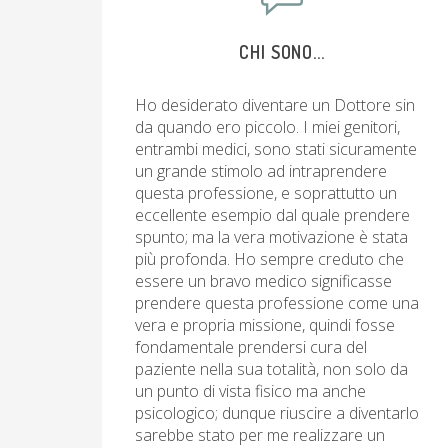
CHI SONO...
Ho desiderato diventare un Dottore sin
da quando ero piccolo. I miei genitori,
entrambi medici, sono stati sicuramente
un grande stimolo ad intraprendere
questa professione, e soprattutto un
eccellente esempio dal quale prendere
spunto; ma la vera motivazione è stata
più profonda. Ho sempre creduto che
essere un bravo medico significasse
prendere questa professione come una
vera e propria missione, quindi fosse
fondamentale prendersi cura del
paziente nella sua totalità, non solo da
un punto di vista fisico ma anche
psicologico; dunque riuscire a diventarlo
sarebbe stato per me realizzare un