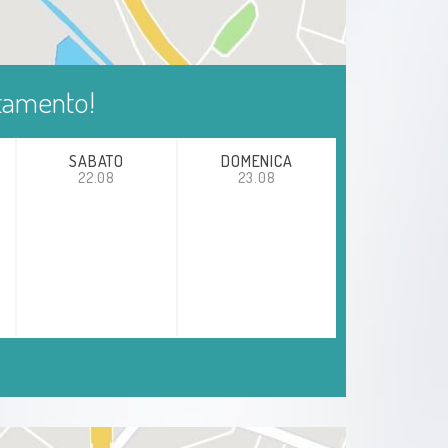
ntamento!
SABATO
DOMENICA
22.08
23.08