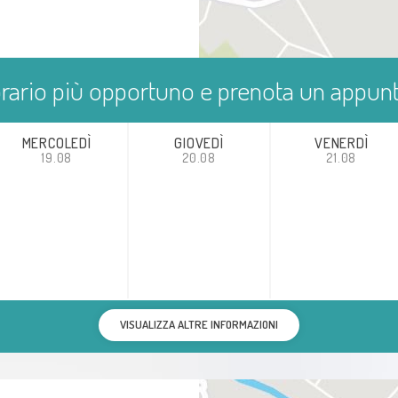
'orario più opportuno e prenota un appu
MERCOLEDÌ
GIOVEDÌ
VENERDÌ
19.08
20.08
21.08
VISUALIZZA ALTRE INFORMAZIONI