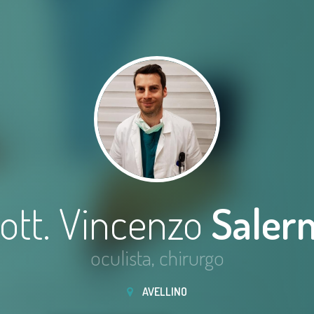
ott. Vincenzo
Saler
oculista, chirurgo
AVELLINO